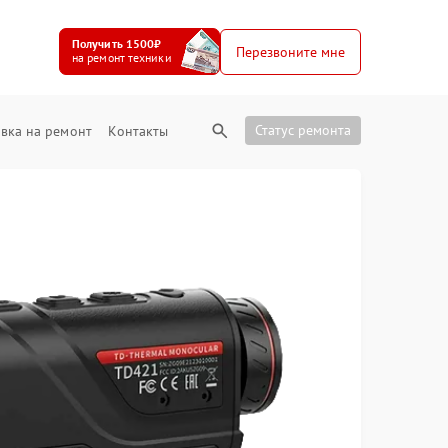
Получить 1500₽
Перезвоните мне
на ремонт техники
Статус ремонта
вка на ремонт
Контакты