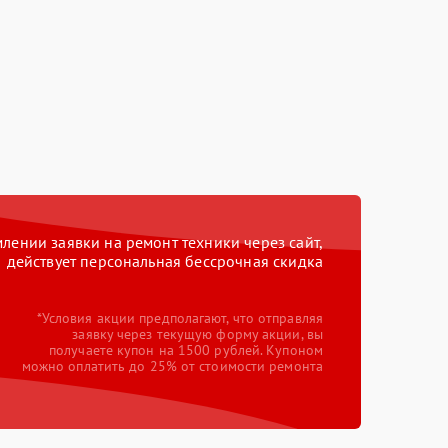
ении заявки на ремонт техники через сайт,
действует персональная бессрочная скидка
*Условия акции предполагают, что отправляя
заявку через текущую форму акции, вы
получаете купон на 1500 рублей. Купоном
можно оплатить до 25% от стоимости ремонта