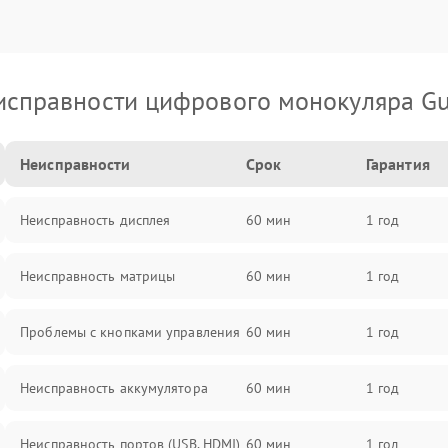
исправности цифрового монокуляра Gu
Неисправности
Срок
Гарантия
Неисправность дисплея
60 мин
1 год
Неисправность матрицы
60 мин
1 год
Проблемы с кнопками управления
60 мин
1 год
Неисправность аккумулятора
60 мин
1 год
Неисправность портов (USB, HDMI)
60 мин
1 год