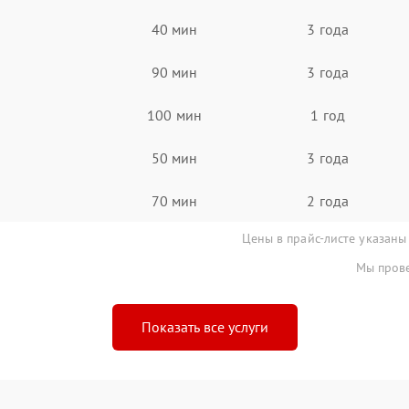
40 мин
3 года
90 мин
3 года
100 мин
1 год
50 мин
3 года
70 мин
2 года
Цены в прайс-листе указаны
Мы прове
Показать все услуги