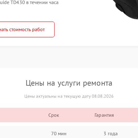
ide TD430 в течении часа
нать стоимость работ
Цены на услуги ремонта
Цены актуальны на текущую дату 08.08.2026
Срок
Гарантия
70 мин
3 года