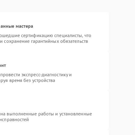
ванные мастера
рошедшие сертификацию специалисты, что
 и сохранение гарантийных обязательств
онт
провести экспресс-диагностику и
руя время без устройства
 на выполненные работы и установленные
еисправностей