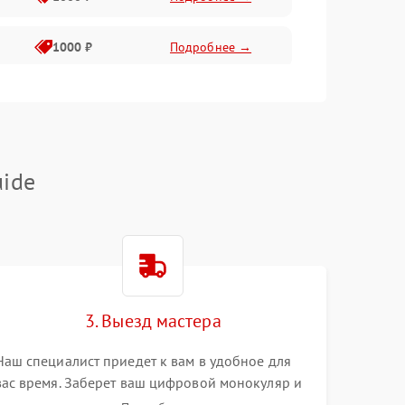
1000 ₽
Подробнее →
2800 ₽
Подробнее →
500 ₽
Подробнее →
ide
1500 ₽
Подробнее →
1000 ₽
Подробнее →
3. Выезд мастера
500 ₽
Подробнее →
Наш специалист приедет к вам в удобное для
вас время. Заберет ваш цифровой монокуляр и
привезет на склад для диагностики.