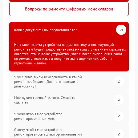
Вопросы по ремонту цифровых монокуляров
Какие документы вы предоставляете?
На этапе приема устройства на диагностику и последующий
ремонт вам будет предоставлен заказ-наряд с указанием страховых
обязательств на ваше устройство. Далее, после выполнения работ
по ремонту техники, вы получите акт выполненных работ и
гарантийный талон.
Я уже знаю в чем неисправность и какой
ремонт необходим. Для чего проводить
диагностику?
Мне нужен срочный ремонт. Сможете
сделать?
Я хочу, чтобы мое устройство
ремонтировали при мне.
Я хочу, чтобы мое устройство
ремонтировалось только оригинальными