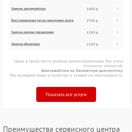
Замена аккумулятора
1480 р
Восстановление после попадания влаги
2780 р
Замена кнопок управления
1180 р
Замена объектива
2180 р
Цены в прайс-листе указаны ориентировочные, без учета
стоимости запчастей.
Записывайтесь на бесплатную диагностику.
Мы проверим ваше устройство и укажем на неисправность.
Показать все услуги
Преимущества сервисного центра