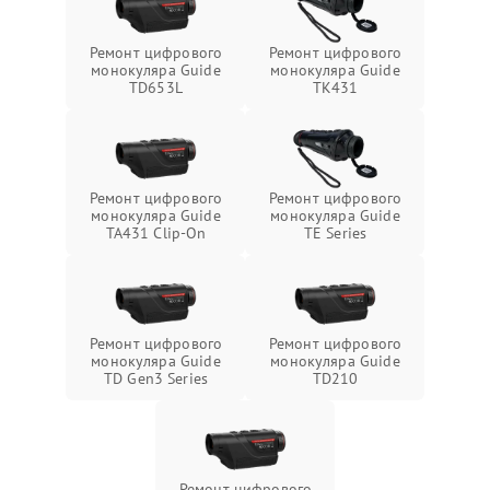
Ремонт цифрового
Ремонт цифрового
монокуляра Guide
монокуляра Guide
TD653L
TK431
Ремонт цифрового
Ремонт цифрового
монокуляра Guide
монокуляра Guide
TA431 Clip-On
TE Series
Ремонт цифрового
Ремонт цифрового
монокуляра Guide
монокуляра Guide
TD Gen3 Series
TD210
Ремонт цифрового