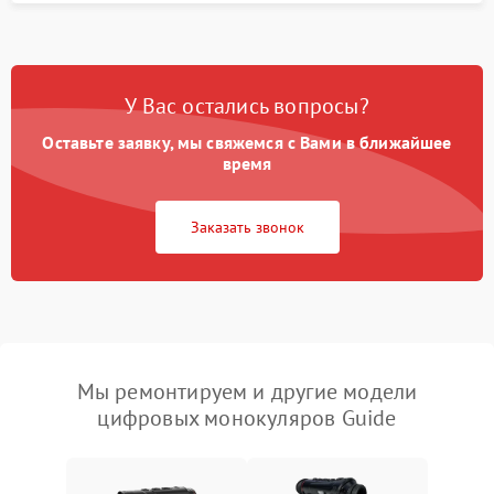
У Вас остались вопросы?
Оставьте заявку, мы свяжемся с Вами в ближайшее
время
Заказать звонок
Мы ремонтируем и другие модели
цифровых монокуляров Guide