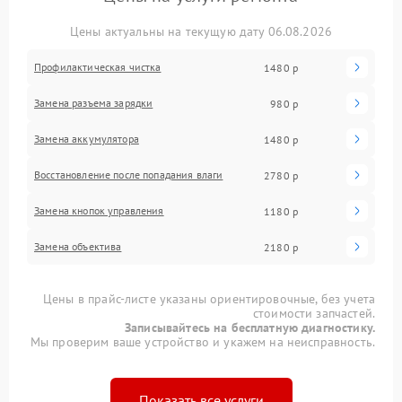
Цены актуальны на текущую дату 06.08.2026
Профилактическая чистка
1480 р
Замена разъема зарядки
980 р
Замена аккумулятора
1480 р
Восстановление после попадания влаги
2780 р
Замена кнопок управления
1180 р
Замена объектива
2180 р
Цены в прайс-листе указаны ориентировочные, без учета
стоимости запчастей.
Записывайтесь на бесплатную диагностику.
Мы проверим ваше устройство и укажем на неисправность.
Показать все услуги