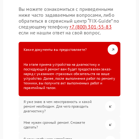
Вы можете ознакомиться с приведенными
ниже часто задаваемыми вопросами, либо
обратиться в сервисный центр “FIX-Guide” по
следующему телефону
+7 (800) 301-55-83
если не нашли ответ на свой вопрос.
Какие документы вы предоставляете?
На этапе приема устройства на диагностику и
последующий ремонт вам будет предоставлен заказ-
наряд с указанием страховых обязательств на ваше
устройство. Далее, после выполнения работ по ремонту
техники, вы получите акт выполненных работ и
гарантийный талон.
Я уже знаю в чем неисправность и какой
ремонт необходим. Для чего проводить
диагностику?
Мне нужен срочный ремонт. Сможете
сделать?
Я хочу, чтобы мое устройство