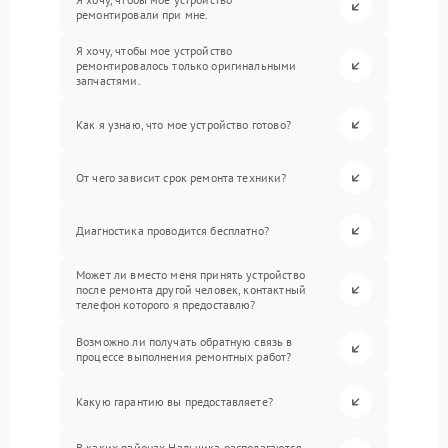
ремонтировали при мне.
Я хочу, чтобы мое устройство
ремонтировалось только оригинальными
запчастями.
Как я узнаю, что мое устройство готово?
От чего зависит срок ремонта техники?
Диагностика проводится бесплатно?
Может ли вместо меня принять устройство
после ремонта другой человек, контактный
телефон которого я предоставлю?
Возможно ли получать обратную связь в
процессе выполнения ремонтных работ?
Какую гарантию вы предоставляете?
В каких районах Нальчика располагаются