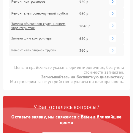
Ремонт контроллеров
520 р
Ремонт электронно-лучевой трубки
960 р
Замена объективов с улучшением
1040 р
характеристик
Замена шим контроллера
680 р
Ремонт капиллярной трубки
360 р
Цены в прайс-листе указаны ориентировочные, без учета
стоимости запчастей.
Записывайтесь на бесплатную диагностику.
Мы проверим ваше устройство и укажем на неисправность.
У Вас остались вопросы?
Оставьте заявку, мы свяжемся с Вами в ближайшее
время