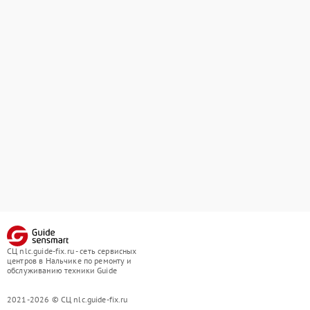
СЦ nlc.guide-fix.ru - сеть сервисных
центров в Нальчике по ремонту и
обслуживанию техники Guide
2021-2026 © СЦ nlc.guide-fix.ru