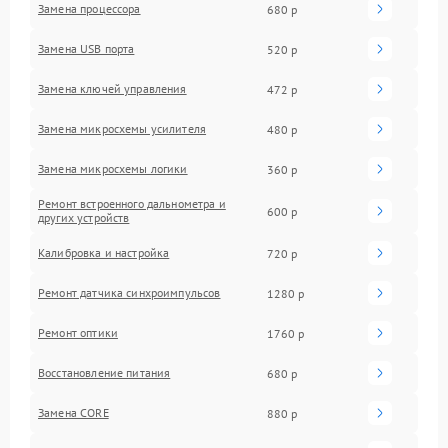
Замена процессора
680 р
Замена USB порта
520 р
Замена ключей управления
472 р
Замена микросхемы усилителя
480 р
Замена микросхемы логики
360 р
Ремонт встроенного дальнометра и
600 р
других устройств
Калибровка и настройка
720 р
Ремонт датчика синхроимпульсов
1280 р
Ремонт оптики
1760 р
Восстановление питания
680 р
Замена CORE
880 р