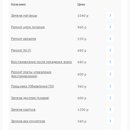
Название
Цена
Замена матрицы
1040 р
Ремонт цепи питания
960 р
Ремонт разъема
520 р
Ремонт Wi-Fi
680 р
Восстановление после попадания влаги
680 р
Ремонт платы управления
600 р
(восстановление)
Прошивка (Обновление ПО)
360 р
Замена дисплея (экрана)
600 р
Замена корпуса
1200 р
Замена аккумулятора
560 р