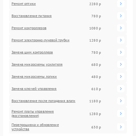
Ремонт оптики
2280 р
Восстановление питания
780 р
Ремонт контроллеров
1080 р
Ремонт электронно-лучевой трубки
1280 р
Замена шим контроллера
780 р
Замена микросхемы усилителя
680 р
Замена микросхемы логики
480 р
Замена ключей управления
610 р
Восстановление после попадания влаги
1180 р
Ремонт платы управления
1280 р
(восстановление)
Перепрошивка и обновление
630 р
устройства