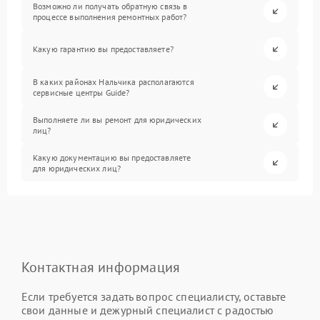
Возможно ли получать обратную связь в
процессе выполнения ремонтных работ?
Какую гарантию вы предоставляете?
В каких районах Нальчика располагаются
сервисные центры Guide?
Выполняете ли вы ремонт для юридических
лиц?
Какую документацию вы предоставляете
для юридических лиц?
Контактная информация
Если требуется задать вопрос специалисту, оставьте
свои данные и дежурный специалист с радостью