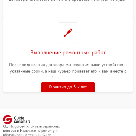
Выполнение ремонтных работ
После подписания договора мы починим ваше устройство в
указанные сроки, а наш курьер привезет его к вам вместе с
гарантийным талоном бесплатно
Гарантия до 3-х лет
СЦ nlc.guide-fix.ru - сеть сервисных
центров в Нальчике по ремонту и
обслуживанию техники Guide