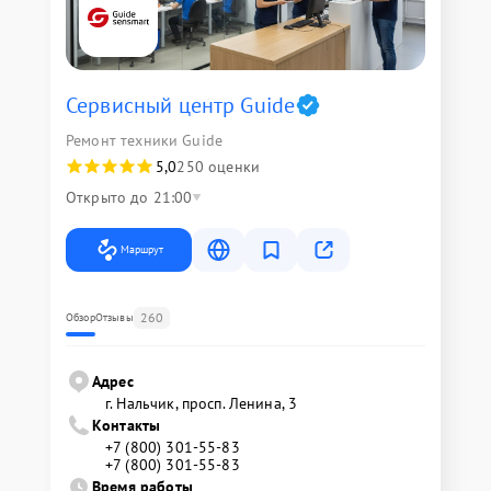
Сервисный центр Guide
Ремонт техники Guide
5,0
250 оценки
Открыто до 21:00
Маршрут
260
Обзор
Отзывы
Адрес
г. Нальчик, просп. Ленина, 3
Контакты
+7 (800) 301-55-83
+7 (800) 301-55-83
Время работы