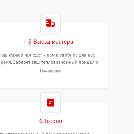
3. Выезд мастера
Наш курьер приедет к вам в удобное для вас
время. Заберет ваш тепловизионный прицел и
привезет на склад для диагностики.
Подробнее
6. Готово