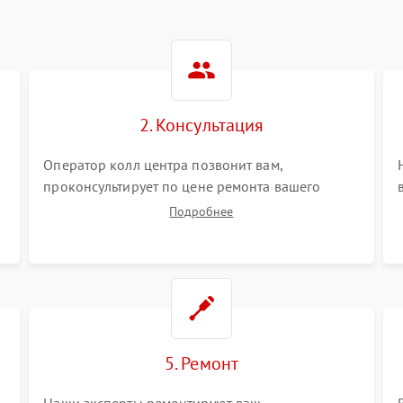
2. Консультация
Оператор колл центра позвонит вам,
проконсультирует по цене ремонта вашего
тепловизионного прицела а также ответит на
Подробнее
все ваши вопросы.
5. Ремонт