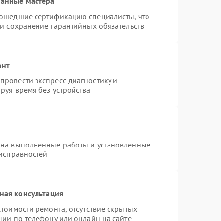
ванные мастера
рошедшие сертификацию специалисты, что
 и сохранение гарантийных обязательств
онт
провести экспресс-диагностику и
руя время без устройства
 на выполненные работы и установленные
еисправностей
ная консультация
тоимости ремонта, отсутствие скрытых
ции по телефону или онлайн на сайте