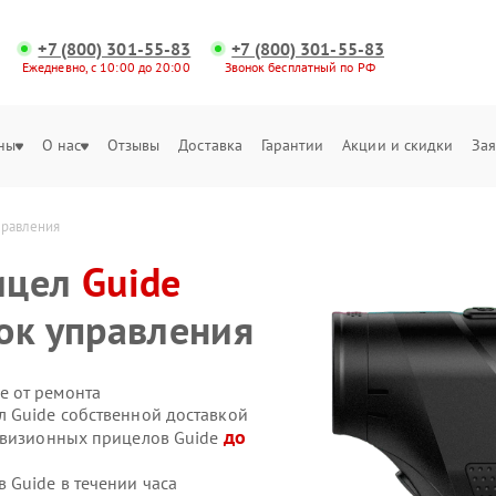
+7 (800) 301-55-83
+7 (800) 301-55-83
Ежедневно, с 10:00 до 20:00
Звонок бесплатный по РФ
ны
О нас
Отзывы
Доставка
Гарантии
Акции и скидки
Зая
правления
ицел
Guide
ок управления
е от ремонта
 Guide собственной доставкой
до
ловизионных прицелов Guide
Guide в течении часа