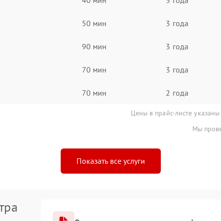
50 мин
3 года
90 мин
3 года
70 мин
3 года
70 мин
2 года
Цены в прайс-листе указаны
Мы прове
Показать все услуги
тра