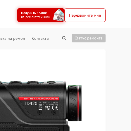
Получить 1500₽
Перезвоните мне
на ремонт техники
Статус ремонта
вка на ремонт
Контакты