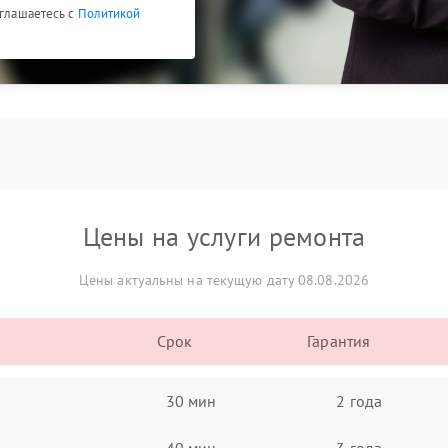
оглашаетесь с
Политикой
Цены на услуги ремонта
Цены актуальны на текущую дату 08.08.2026
Срок
Гарантия
30 мин
2 года
40 мин
3 года