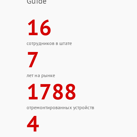
Guide
16
сотрудников в штате
7
лет на рынке
1788
отремонтированных устройств
4