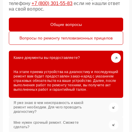
телефону
+7 (800) 301-55-83
если не нашли ответ
на свой вопрос.
Общие вопросы
Вопросы по ремонту тепловизионных прицелов
Какие документы вы предоставляете?
На этапе приема устройства на диагностику и последующий
ремонт вам будет предоставлен заказ-наряд с указанием
страховых обязательств на ваше устройство. Далее, после
выполнения работ по ремонту техники, вы получите акт
выполненных работ и гарантийный талон.
Я уже знаю в чем неисправность и какой
ремонт необходим. Для чего проводить
диагностику?
Мне нужен срочный ремонт. Сможете
сделать?