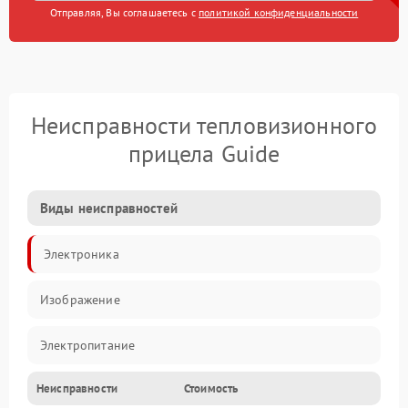
Отправляя, Вы соглашаетесь с
политикой конфиденциальности
Неисправности тепловизионного
прицела Guide
Виды неисправностей
Электроника
Изображение
Электропитание
Неисправности
Стоимость
Измерения