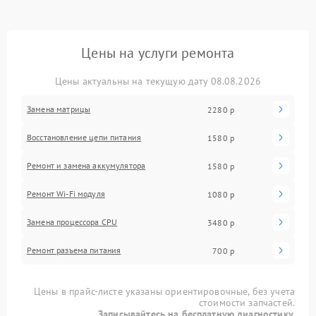
Цены на услуги ремонта
Цены актуальны на текущую дату 08.08.2026
Замена матрицы
2280 р
Восстановление цепи питания
1580 р
Ремонт и замена аккумулятора
1580 р
Ремонт Wi-Fi модуля
1080 р
Замена процессора CPU
3480 р
Ремонт разъема питания
700 р
Цены в прайс-листе указаны ориентировочные, без учета
стоимости запчастей.
Записывайтесь на бесплатную диагностику.