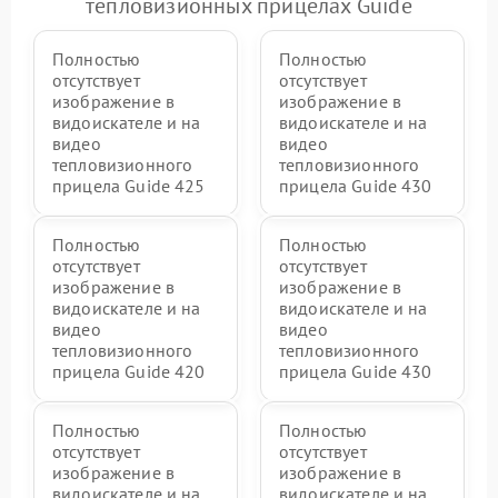
тепловизионных прицелах Guide
Полностью
Полностью
отсутствует
отсутствует
изображение в
изображение в
видоискателе и на
видоискателе и на
видео
видео
тепловизионного
тепловизионного
прицела Guide 425
прицела Guide 430
Полностью
Полностью
отсутствует
отсутствует
изображение в
изображение в
видоискателе и на
видоискателе и на
видео
видео
тепловизионного
тепловизионного
прицела Guide 420
прицела Guide 430
Полностью
Полностью
отсутствует
отсутствует
изображение в
изображение в
видоискателе и на
видоискателе и на