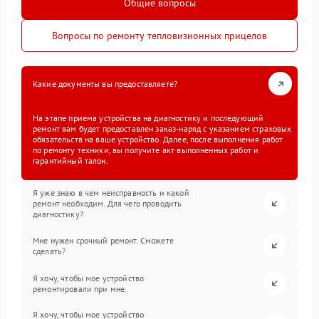
Общие вопросы
Вопросы по ремонту тепловизионных прицелов
Какие документы вы предоставляете?
На этапе приема устройства на диагностику и последующий
ремонт вам будет предоставлен заказ-наряд с указанием страховых
обязательств на ваше устройство. Далее, после выполнения работ
по ремонту техники, вы получите акт выполненных работ и
гарантийный талон.
Я уже знаю в чем неисправность и какой
ремонт необходим. Для чего проводить
диагностику?
Мне нужен срочный ремонт. Сможете
сделать?
Я хочу, чтобы мое устройство
ремонтировали при мне.
Я хочу, чтобы мое устройство