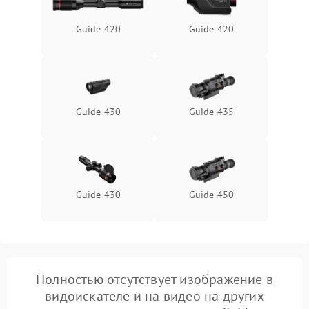
защиты от замыкания
Guide 420
Guide 420
Неисправность системы
1500 ₽
Подробнее →
защиты от перегрева
Поломка системы защиты
1500 ₽
Подробнее →
от перенапряжения
Guide 430
Guide 435
Поломка системы защиты
1500 ₽
Подробнее →
от замыкания
Guide 430
Guide 450
Полностью отсутствует изображение в
видоискателе и на видео на других