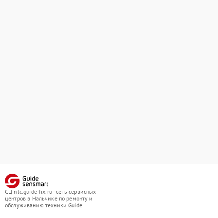
СЦ nlc.guide-fix.ru - сеть сервисных
центров в Нальчике по ремонту и
обслуживанию техники Guide