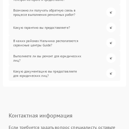
Возможно ли получать обратную связь в
процессе выполнения ремонтных работ?
Какую гарантию вы предоставляете?
В каких районах Нальчика располагаются
сервисные центры Guide?
Выполняете ли вы ремонт для юридических
лиц?
Какую документацию вы предоставляете
для юридических лиц?
Контактная информация
Если требуется задать вопрос специалисту, оставьте