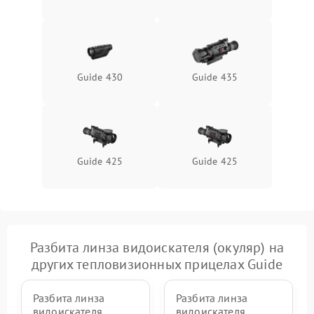
Неисправность системы
1500 ₽
Подробнее →
защиты от перегрева
Поломка системы защиты
1500 ₽
Подробнее →
от перенапряжения
Guide 430
Guide 435
Поломка системы защиты
1500 ₽
Подробнее →
от замыкания
Guide 425
Guide 425
Разбита линза видоискателя (окуляр) на
других тепловизионных прицелах Guide
Разбита линза
Разбита линза
видоискателя
видоискателя