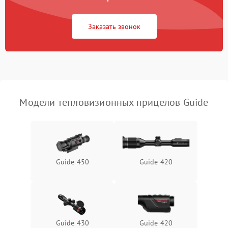
Повреждение системы
1500 ₽
Подробнее →
защиты от перегрузок
Заказать звонок
Неисправность системы
автоматического
1500 ₽
Подробнее →
отключения
Поломка системы защиты
1500 ₽
Подробнее →
от короткого замыкания
Модели тепловизионных прицелов Guide
Повреждение системы
1500 ₽
Подробнее →
защиты от перегрева
Неисправность системы
Guide 450
Guide 420
защиты от
1500 ₽
Подробнее →
перенапряжения
Неисправность системы
1500 ₽
Подробнее →
защиты от замыкания
Guide 430
Guide 420