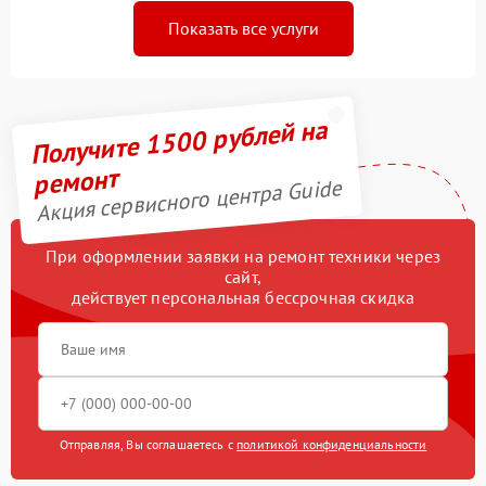
Показать все услуги
Получите 1500 рублей на
ремонт
Акция сервисного центра Guide
При оформлении заявки на ремонт техники через
сайт,
действует персональная бессрочная скидка
Отправляя, Вы соглашаетесь с
политикой конфиденциальности