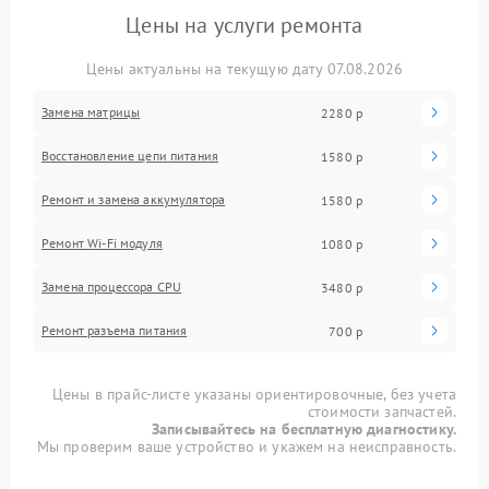
Цены на услуги ремонта
Цены актуальны на текущую дату 07.08.2026
Замена матрицы
2280 р
Восстановление цепи питания
1580 р
Ремонт и замена аккумулятора
1580 р
Ремонт Wi-Fi модуля
1080 р
Замена процессора CPU
3480 р
Ремонт разъема питания
700 р
Цены в прайс-листе указаны ориентировочные, без учета
стоимости запчастей.
Записывайтесь на бесплатную диагностику.
Мы проверим ваше устройство и укажем на неисправность.