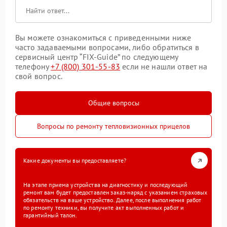
Вы можете ознакомиться с приведенными ниже
часто задаваемыми вопросами, либо обратиться в
сервисный центр “FIX-Guide” по следующему
телефону
+7 (800) 301-55-83
если не нашли ответ на
свой вопрос.
Общие вопросы
Вопросы по ремонту тепловизионных прицелов
Какие документы вы предоставляете?
На этапе приема устройства на диагностику и последующий
ремонт вам будет предоставлен заказ-наряд с указанием страховых
обязательств на ваше устройство. Далее, после выполнения работ
по ремонту техники, вы получите акт выполненных работ и
гарантийный талон.