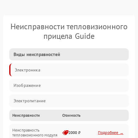
Неисправности тепловизионного
прицела Guide
Виды неисправностей
Электроника
Изображение
Электропитание
Неисправности
Стоимость
Измерения
Неисправность
Матрица
2000 ₽
Подробнее →
тепловизионного модуля