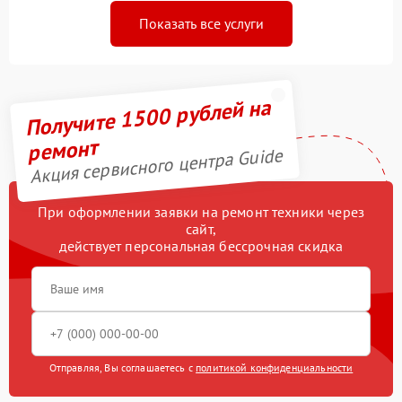
Показать все услуги
Получите 1500 рублей на
ремонт
Акция сервисного центра Guide
При оформлении заявки на ремонт техники через
сайт,
действует персональная бессрочная скидка
Отправляя, Вы соглашаетесь с
политикой конфиденциальности