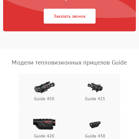
Повреждение системы
1500 ₽
Подробнее →
защиты от перегрузок
Заказать звонок
Неисправность системы
автоматического
1500 ₽
Подробнее →
отключения
Поломка системы защиты
1500 ₽
Подробнее →
от короткого замыкания
Модели тепловизионных прицелов Guide
Повреждение системы
1500 ₽
Подробнее →
защиты от перегрева
Неисправность системы
Guide 450
Guide 425
защиты от
1500 ₽
Подробнее →
перенапряжения
Неисправность системы
1500 ₽
Подробнее →
защиты от замыкания
Guide 420
Guide 430