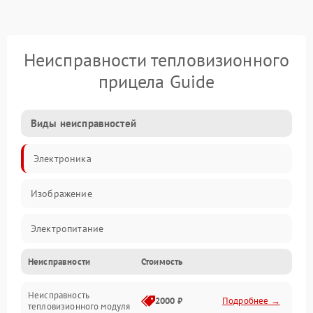
Неисправности тепловизионного
прицела Guide
Виды неисправностей
Электроника
Изображение
Электропитание
Неисправности
Стоимость
Измерения
Неисправность
Матрица
2000 ₽
Подробнее →
тепловизионного модуля