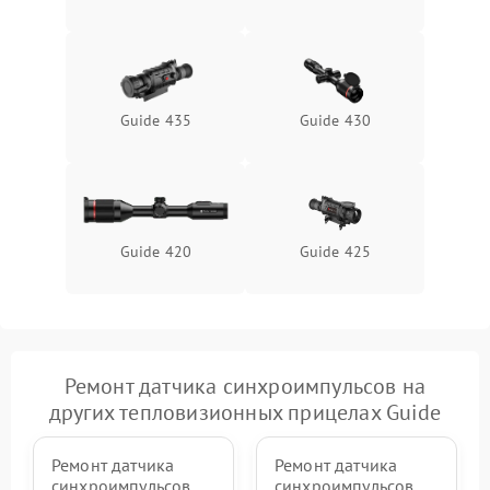
Неисправность системы
1500 ₽
Подробнее →
защиты от перегрева
Поломка системы защиты
1500 ₽
Подробнее →
от перенапряжения
Guide 435
Guide 430
Поломка системы защиты
1500 ₽
Подробнее →
от замыкания
Guide 420
Guide 425
Ремонт датчика синхроимпульсов на
других тепловизионных прицелах Guide
Ремонт датчика
Ремонт датчика
синхроимпульсов
синхроимпульсов