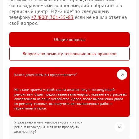
часто задаваемыми вопросами, либо обратиться в
сервисный центр “FIX-Guide” по следующему
телефону
+7 (800) 301-55-83
если не нашли ответ на
свой вопрос.
Общие вопросы
Вопросы по ремонту тепловизионных прицелов
Какие документы вы предоставляете?
На этапе приема устройства на диагностику и последующий
ремонт вам будет предоставлен заказ-наряд с указанием страховых
обязательств на ваше устройство. Далее, после выполнения работ
по ремонту техники, вы получите акт выполненных работ и
гарантийный талон.
Я уже знаю в чем неисправность и какой
ремонт необходим. Для чего проводить
диагностику?