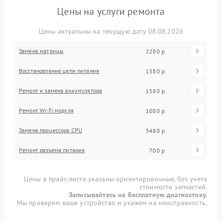
Цены на услуги ремонта
Цены актуальны на текущую дату 08.08.2026
Замена матрицы
2280 р
Восстановление цепи питания
1580 р
Ремонт и замена аккумулятора
1580 р
Ремонт Wi-Fi модуля
1080 р
Замена процессора CPU
3480 р
Ремонт разъема питания
700 р
Цены в прайс-листе указаны ориентировочные, без учета
стоимости запчастей.
Записывайтесь на бесплатную диагностику.
Мы проверим ваше устройство и укажем на неисправность.