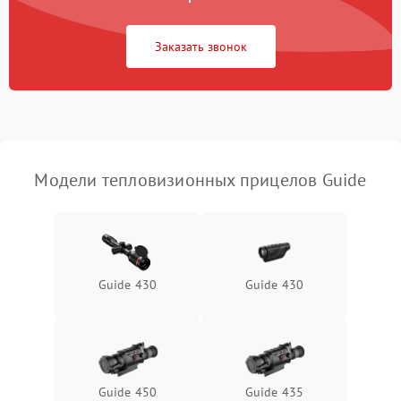
Повреждение системы
1500 ₽
Подробнее →
защиты от перегрузок
Заказать звонок
Неисправность системы
автоматического
1500 ₽
Подробнее →
отключения
Поломка системы защиты
1500 ₽
Подробнее →
от короткого замыкания
Модели тепловизионных прицелов Guide
Повреждение системы
1500 ₽
Подробнее →
защиты от перегрева
Неисправность системы
Guide 430
Guide 430
защиты от
1500 ₽
Подробнее →
перенапряжения
Неисправность системы
1500 ₽
Подробнее →
защиты от замыкания
Guide 450
Guide 435