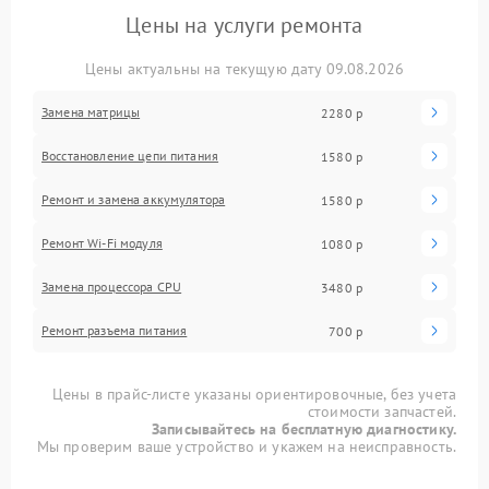
Цены на услуги ремонта
Цены актуальны на текущую дату 09.08.2026
Замена матрицы
2280 р
Восстановление цепи питания
1580 р
Ремонт и замена аккумулятора
1580 р
Ремонт Wi-Fi модуля
1080 р
Замена процессора CPU
3480 р
Ремонт разъема питания
700 р
Цены в прайс-листе указаны ориентировочные, без учета
стоимости запчастей.
Записывайтесь на бесплатную диагностику.
Мы проверим ваше устройство и укажем на неисправность.