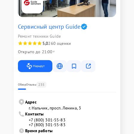
Сервисный центр Guide
Ремонт техники Guide
5,0
260 оценки
Открыто до 21:00
Маршрут
235
Обзор
Отзывы
Адрес
г. Нальчик, просп. Ленина, 3
Контакты
+7 (800) 301-55-83
+7 (800) 301-55-83
Время работы