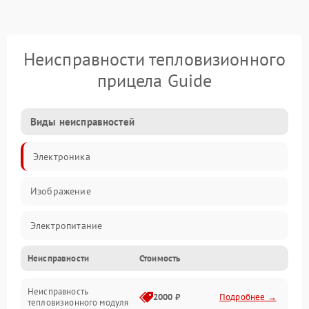
Неисправности тепловизионного
прицела Guide
Виды неисправностей
Электроника
Изображение
Электропитание
Неисправности
Стоимость
Измерения
Неисправность
Матрица
2000 ₽
Подробнее →
тепловизионного модуля