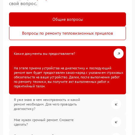
свой вопрос.
Общие вопросы
Вопросы по ремонту тепловизионных прицелов
Какие документы вы предоставляете?
На этапе приема устройства на диагностику и последующий
ремонт вам будет предоставлен заказ-наряд с указанием страховых
обязательств на ваше устройство. Далее, после выполнения работ
по ремонту техники, вы получите акт выполненных работ и
гарантийный талон.
Я уже знаю в чем неисправность и какой
ремонт необходим. Для чего проводить
диагностику?
Мне нужен срочный ремонт. Сможете
сделать?