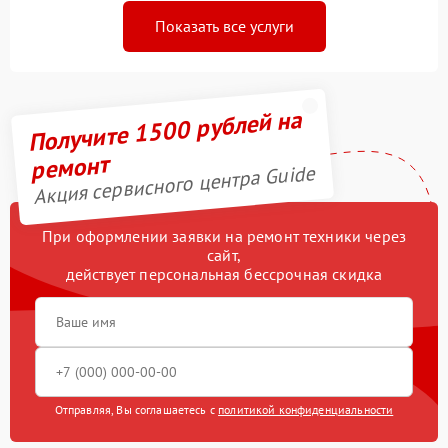
Показать все услуги
Получите 1500 рублей на
ремонт
Акция сервисного центра Guide
При оформлении заявки на ремонт техники через
сайт,
действует персональная бессрочная скидка
Отправляя, Вы соглашаетесь с
политикой конфиденциальности