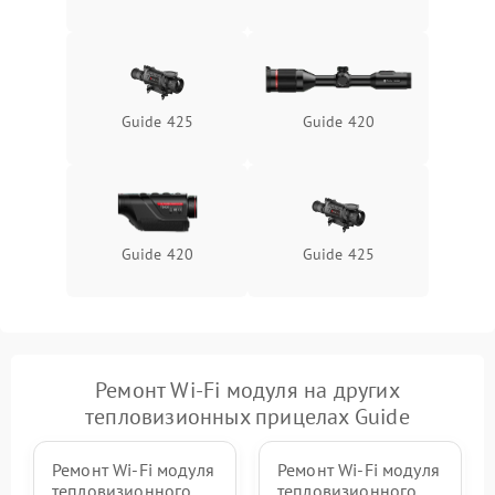
Неисправность системы
1500 ₽
Подробнее →
защиты от перегрева
Поломка системы защиты
1500 ₽
Подробнее →
от перенапряжения
Guide 425
Guide 420
Поломка системы защиты
1500 ₽
Подробнее →
от замыкания
Guide 420
Guide 425
Ремонт Wi-Fi модуля на других
тепловизионных прицелах Guide
Ремонт Wi-Fi модуля
Ремонт Wi-Fi модуля
тепловизионного
тепловизионного