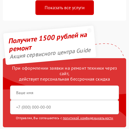
Показать все услуги
Получите 1500 рублей на
ремонт
Акция сервисного центра Guide
При оформлении заявки на ремонт техники через
сайт,
действует персональная бессрочная скидка
Отправляя, Вы соглашаетесь с
политикой конфиденциальности