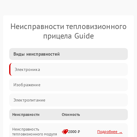
Неисправности тепловизионного
прицела Guide
Виды неисправностей
Электроника
Изображение
Электропитание
Неисправности
Стоимость
Измерения
Неисправность
Матрица
2000 ₽
Подробнее →
тепловизионного модуля