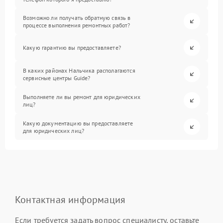
Возможно ли получать обратную связь в
процессе выполнения ремонтных работ?
Какую гарантию вы предоставляете?
В каких районах Нальчика располагаются
сервисные центры Guide?
Выполняете ли вы ремонт для юридических
лиц?
Какую документацию вы предоставляете
для юридических лиц?
Контактная информация
Если требуется задать вопрос специалисту, оставьте