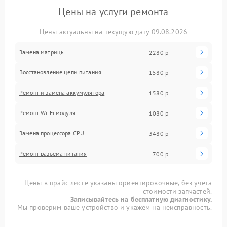
Цены на услуги ремонта
Цены актуальны на текущую дату 09.08.2026
Замена матрицы
2280 р
Восстановление цепи питания
1580 р
Ремонт и замена аккумулятора
1580 р
Ремонт Wi-Fi модуля
1080 р
Замена процессора CPU
3480 р
Ремонт разъема питания
700 р
Цены в прайс-листе указаны ориентировочные, без учета
стоимости запчастей.
Записывайтесь на бесплатную диагностику.
Мы проверим ваше устройство и укажем на неисправность.