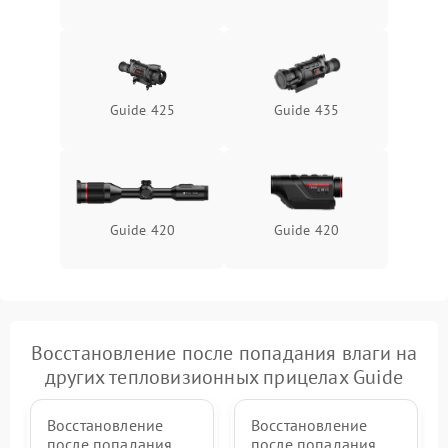
Неисправность системы
1500 ₽
Подробнее →
защиты от перегрева
Поломка системы защиты
1500 ₽
Подробнее →
от перенапряжения
Guide 425
Guide 435
Поломка системы защиты
1500 ₽
Подробнее →
от замыкания
Guide 420
Guide 420
Восстановление после попадания влаги на
других тепловизионных прицелах Guide
Восстановление
Восстановление
после попадания
после попадания