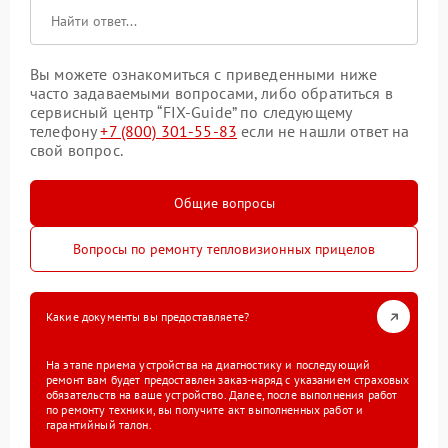
Вы можете ознакомиться с приведенными ниже
часто задаваемыми вопросами, либо обратиться в
сервисный центр “FIX-Guide” по следующему
телефону
+7 (800) 301-55-83
если не нашли ответ на
свой вопрос.
Общие вопросы
Вопросы по ремонту тепловизионных прицелов
Какие документы вы предоставляете?
На этапе приема устройства на диагностику и последующий
ремонт вам будет предоставлен заказ-наряд с указанием страховых
обязательств на ваше устройство. Далее, после выполнения работ
по ремонту техники, вы получите акт выполненных работ и
гарантийный талон.