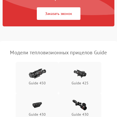
Повреждение системы
1500 ₽
Подробнее →
защиты от перегрузок
Заказать звонок
Неисправность системы
автоматического
1500 ₽
Подробнее →
отключения
Поломка системы защиты
1500 ₽
Подробнее →
от короткого замыкания
Модели тепловизионных прицелов Guide
Повреждение системы
1500 ₽
Подробнее →
защиты от перегрева
Неисправность системы
Guide 450
Guide 425
защиты от
1500 ₽
Подробнее →
перенапряжения
Неисправность системы
1500 ₽
Подробнее →
защиты от замыкания
Guide 430
Guide 430