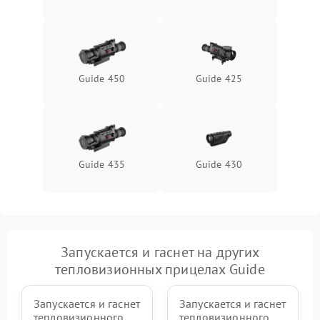
Неисправность системы
1500 ₽
Подробнее →
защиты от перегрева
Поломка системы защиты
1500 ₽
Подробнее →
от перенапряжения
Guide 450
Guide 425
Поломка системы защиты
1500 ₽
Подробнее →
от замыкания
Guide 435
Guide 430
Запускается и гаснет на других
тепловизионных прицелах Guide
Запускается и гаснет
Запускается и гаснет
тепловизионного
тепловизионного