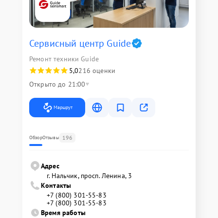
Сервисный центр Guide
Ремонт техники Guide
5,0
216 оценки
Открыто до 21:00
Маршрут
196
Обзор
Отзывы
Адрес
г. Нальчик, просп. Ленина, 3
Контакты
+7 (800) 301-55-83
+7 (800) 301-55-83
Время работы