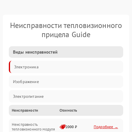
Неисправности тепловизионного
прицела Guide
Виды неисправностей
Электроника
Изображение
Электропитание
Неисправности
Стоимость
Измерения
Неисправность
Матрица
2000 ₽
Подробнее →
тепловизионного модуля