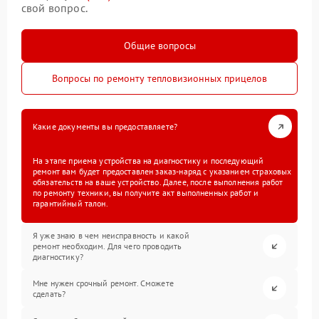
свой вопрос.
Общие вопросы
Вопросы по ремонту тепловизионных прицелов
Какие документы вы предоставляете?
На этапе приема устройства на диагностику и последующий
ремонт вам будет предоставлен заказ-наряд с указанием страховых
обязательств на ваше устройство. Далее, после выполнения работ
по ремонту техники, вы получите акт выполненных работ и
гарантийный талон.
Я уже знаю в чем неисправность и какой
ремонт необходим. Для чего проводить
диагностику?
Мне нужен срочный ремонт. Сможете
сделать?