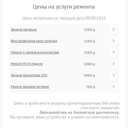
Цены на услуги ремонта
Цены актуальны на текущую дату 09.08.2026
Замена матрицы
2280 р
Восстановление цепи питания
1580 р
Ремонт и замена аккумулятора
1580 р
Ремонт Wi-Fi модуля
1080 р
Замена процессора CPU
3480 р
Ремонт разъема питания
700 р
Цены в прайс-листе указаны ориентировочные, без учета
стоимости запчастей.
Записывайтесь на бесплатную диагностику.
Мы проверим ваше устройство и укажем на неисправность.