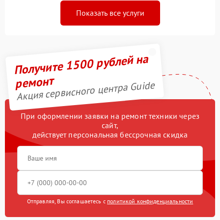
Показать все услуги
Получите 1500 рублей на
ремонт
Акция сервисного центра Guide
При оформлении заявки на ремонт техники через
сайт,
действует персональная бессрочная скидка
Отправляя, Вы соглашаетесь с
политикой конфиденциальности