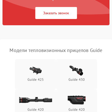
Повреждение системы
1500 ₽
Подробнее →
защиты от перегрузок
Заказать звонок
Неисправность системы
автоматического
1500 ₽
Подробнее →
отключения
Поломка системы защиты
1500 ₽
Подробнее →
от короткого замыкания
Модели тепловизионных прицелов Guide
Повреждение системы
1500 ₽
Подробнее →
защиты от перегрева
Неисправность системы
Guide 425
Guide 430
защиты от
1500 ₽
Подробнее →
перенапряжения
Неисправность системы
1500 ₽
Подробнее →
защиты от замыкания
Guide 420
Guide 420