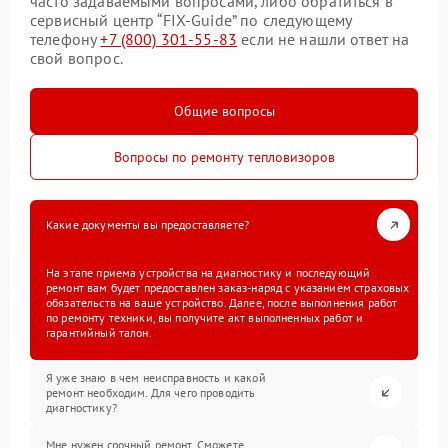
часто задаваемыми вопросами, либо обратиться в
сервисный центр “FIX-Guide” по следующему
телефону
+7 (800) 301-55-83
если не нашли ответ на
свой вопрос.
Общие вопросы
Вопросы по ремонту тепловизоров
Какие документы вы предоставляете?
На этапе приема устройства на диагностику и последующий
ремонт вам будет предоставлен заказ-наряд с указанием страховых
обязательств на ваше устройство. Далее, после выполнения работ
по ремонту техники, вы получите акт выполненных работ и
гарантийный талон.
Я уже знаю в чем неисправность и какой
ремонт необходим. Для чего проводить
диагностику?
Мне нужен срочный ремонт. Сможете