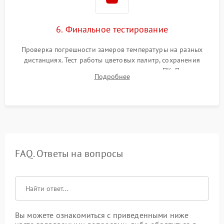
6. Финальное тестирование
Проверка погрешности замеров температуры на разных
дистанциях. Тест работы цветовых палитр, сохранения
термограмм в память и передачи данных на ПК. Проверка
Подробнее
автономности работы и итоговый контроль качества.
FAQ. Ответы на вопросы
Вы можете ознакомиться с приведенными ниже