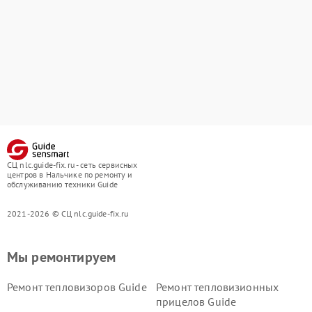
СЦ nlc.guide-fix.ru - сеть сервисных
центров в Нальчике по ремонту и
обслуживанию техники Guide
2021-2026 © СЦ nlc.guide-fix.ru
Мы ремонтируем
Ремонт тепловизоров Guide
Ремонт тепловизионных
прицелов Guide