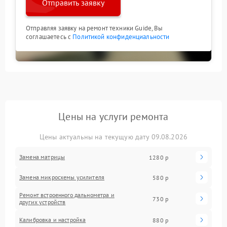
Отправить заявку
Отправляя заявку на ремонт техники Guide, Вы
соглашаетесь с
Политикой конфиденциальности
Цены на услуги ремонта
Цены актуальны на текущую дату 09.08.2026
Замена матрицы
1280 р
Замена микросхемы усилителя
580 р
Ремонт встроенного дальнометра и
730 р
других устройств
Калибровка и настройка
880 р