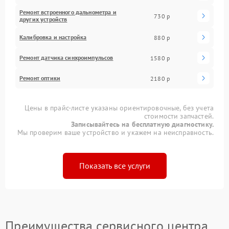
Ремонт встроенного дальнометра и
730 р
других устройств
Калибровка и настройка
880 р
Ремонт датчика синхроимпульсов
1580 р
Ремонт оптики
2180 р
Цены в прайс-листе указаны ориентировочные, без учета
стоимости запчастей.
Записывайтесь на бесплатную диагностику.
Мы проверим ваше устройство и укажем на неисправность.
Показать все услуги
Преимущества сервисного центра