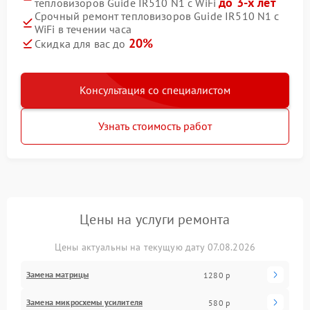
до 3-х лет
тепловизоров Guide IR510 N1 c WiFi
Срочный ремонт тепловизоров Guide IR510 N1 c
WiFi в течении часа
20%
Скидка для вас до
Консультация со специалистом
Узнать стоимость работ
Цены на услуги ремонта
Цены актуальны на текущую дату 07.08.2026
Замена матрицы
1280 р
Замена микросхемы усилителя
580 р