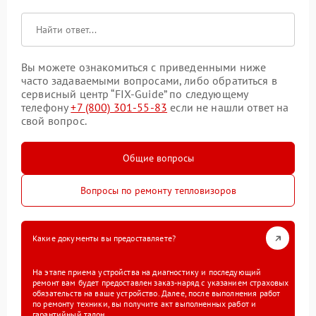
Вы можете ознакомиться с приведенными ниже
часто задаваемыми вопросами, либо обратиться в
сервисный центр “FIX-Guide” по следующему
телефону
+7 (800) 301-55-83
если не нашли ответ на
свой вопрос.
Общие вопросы
Вопросы по ремонту тепловизоров
Какие документы вы предоставляете?
На этапе приема устройства на диагностику и последующий
ремонт вам будет предоставлен заказ-наряд с указанием страховых
обязательств на ваше устройство. Далее, после выполнения работ
по ремонту техники, вы получите акт выполненных работ и
гарантийный талон.