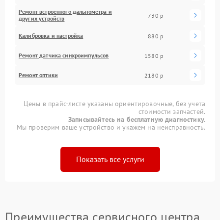
Ремонт встроенного дальнометра и
730 р
других устройств
Калибровка и настройка
880 р
Ремонт датчика синхроимпульсов
1580 р
Ремонт оптики
2180 р
Цены в прайс-листе указаны ориентировочные, без учета
стоимости запчастей.
Записывайтесь на бесплатную диагностику.
Мы проверим ваше устройство и укажем на неисправность.
Показать все услуги
Преимущества сервисного центра