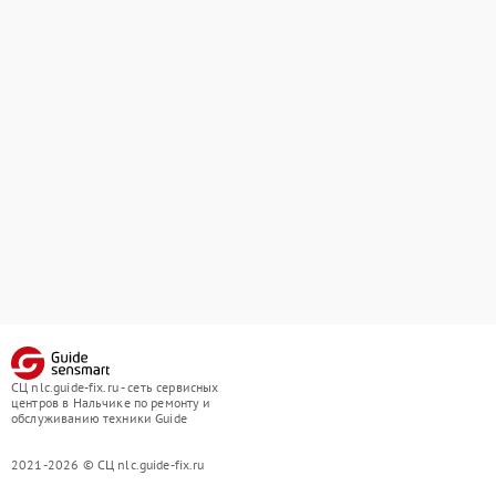
СЦ nlc.guide-fix.ru - сеть сервисных
центров в Нальчике по ремонту и
обслуживанию техники Guide
2021-2026 © СЦ nlc.guide-fix.ru