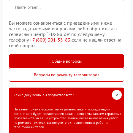
Вы можете ознакомиться с приведенными ниже
часто задаваемыми вопросами, либо обратиться в
сервисный центр “FIX-Guide” по следующему
телефону
+7 (800) 301-55-83
если не нашли ответ на
свой вопрос.
Общие вопросы
Вопросы по ремонту тепловизоров
Какие документы вы предоставляете?
На этапе приема устройства на диагностику и последующий
ремонт вам будет предоставлен заказ-наряд с указанием страховых
обязательств на ваше устройство. Далее, после выполнения работ
по ремонту техники, вы получите акт выполненных работ и
гарантийный талон.