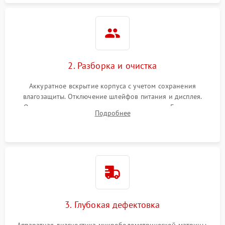
2. Разборка и очистка
Аккуратное вскрытие корпуса с учетом сохранения
влагозащиты. Отключение шлейфов питания и дисплея.
Очистка внутренних плат от окислов и пыли. Бережная
Подробнее
обработка германиевого объектива специализированными
растворами.
3. Глубокая дефектовка