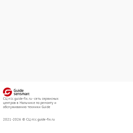
СЦ nlc.guide-fix.ru - сеть сервисных
центров в Нальчике по ремонту и
обслуживанию техники Guide
2021-2026 © СЦ nlc.guide-fix.ru