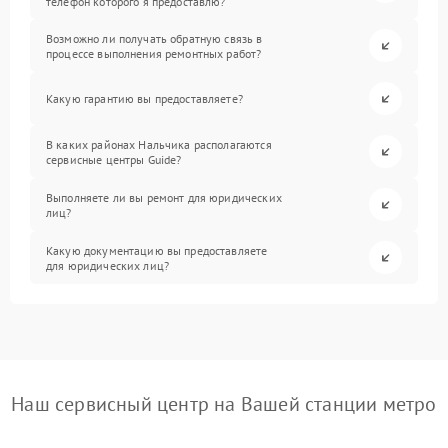
телефон которого я предоставлю?
Возможно ли получать обратную связь в
процессе выполнения ремонтных работ?
Какую гарантию вы предоставляете?
В каких районах Нальчика располагаются
сервисные центры Guide?
Выполняете ли вы ремонт для юридических
лиц?
Какую документацию вы предоставляете
для юридических лиц?
Наш сервисный центр на Вашей станции метро