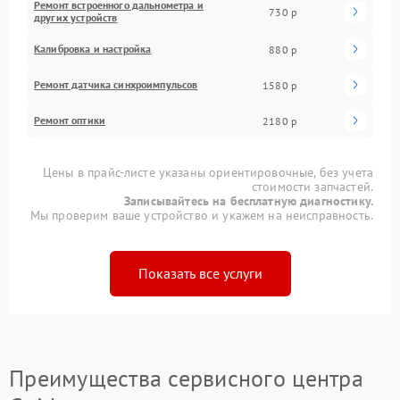
Ремонт встроенного дальнометра и
730 р
других устройств
Калибровка и настройка
880 р
Ремонт датчика синхроимпульсов
1580 р
Ремонт оптики
2180 р
Цены в прайс-листе указаны ориентировочные, без учета
стоимости запчастей.
Записывайтесь на бесплатную диагностику.
Мы проверим ваше устройство и укажем на неисправность.
Показать все услуги
Преимущества сервисного центра