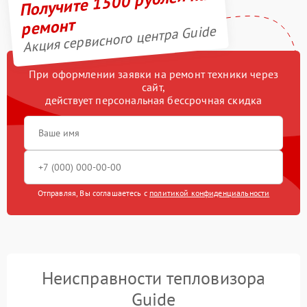
Получите 1500 рублей на
ремонт
Акция сервисного центра Guide
При оформлении заявки на ремонт техники через
сайт,
действует персональная бессрочная скидка
Отправляя, Вы соглашаетесь с
политикой конфиденциальности
Неисправности тепловизора
Guide