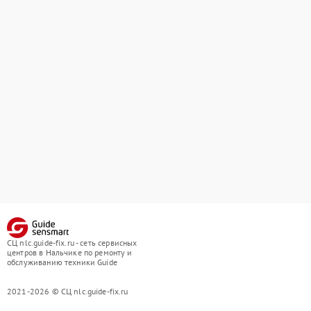
СЦ nlc.guide-fix.ru - сеть сервисных
центров в Нальчике по ремонту и
обслуживанию техники Guide
2021-2026 © СЦ nlc.guide-fix.ru