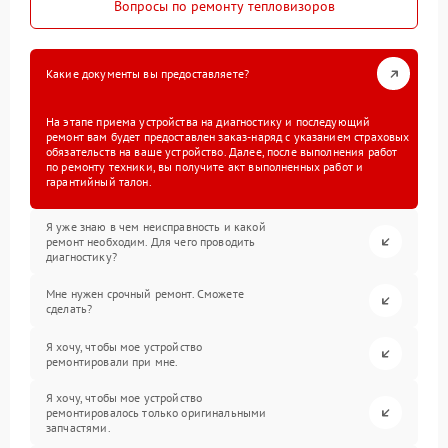
Вопросы по ремонту тепловизоров
Какие документы вы предоставляете?
На этапе приема устройства на диагностику и последующий
ремонт вам будет предоставлен заказ-наряд с указанием страховых
обязательств на ваше устройство. Далее, после выполнения работ
по ремонту техники, вы получите акт выполненных работ и
гарантийный талон.
Я уже знаю в чем неисправность и какой
ремонт необходим. Для чего проводить
диагностику?
Мне нужен срочный ремонт. Сможете
сделать?
Я хочу, чтобы мое устройство
ремонтировали при мне.
Я хочу, чтобы мое устройство
ремонтировалось только оригинальными
запчастями.