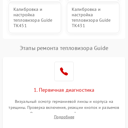
Калибровка и
Калибровка и
настройка
настройка
тепловизора Guide
тепловизора Guide
TK451
TK431
Этапы ремонта тепловизора Guide
1. Первичная диагностика
Визуальный осмотр германиевой линзы и корпуса на
трещины. Проверка включения, реакции кнопок и разъемов
зарядки. Оценка вывода тепловой сигнатуры на экран,
Подробнее
проверка базовых функций и считывание системных
ошибок.