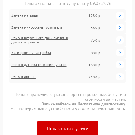
Цены актуальны на текущую дату 09.08.2026
Замена матрицы
1280 р
Замена микросхемы усилителя
580 р
Ремонт встроенного дальнометра и
730 р
других устройств
Калибровка и настройка
880 р
Ремонт датчика синхроимпульсов
1580 р
Ремонт оптики
2180 р
Цены в прайс-листе указаны ориентировочные, без учета
стоимости запчастей.
Записывайтесь на бесплатную диагностику.
Мы проверим ваше устройство и укажем на неисправность.
Показать все услуги