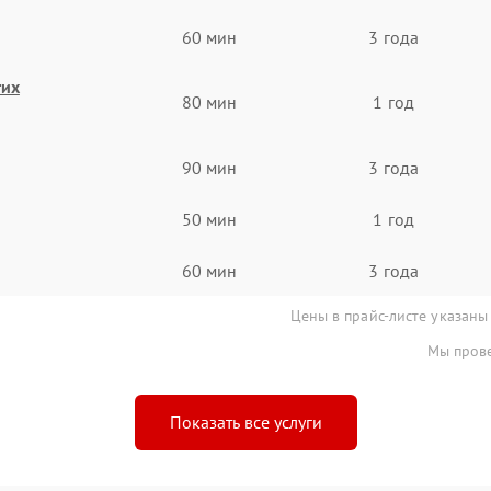
60 мин
3 года
гих
80 мин
1 год
90 мин
3 года
50 мин
1 год
60 мин
3 года
Цены в прайс-листе указаны
Мы прове
Показать все услуги