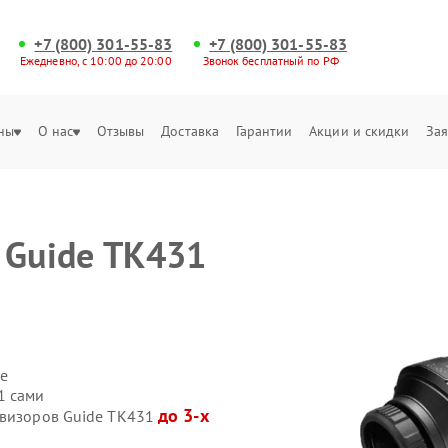
+7 (800) 301-55-83
+7 (800) 301-55-83
Ежедневно, с 10:00 до 20:00
Звонок бесплатный по РФ
ны
О нас
Отзывы
Доставка
Гарантии
Акции и скидки
Зая
 Guide TK431
е
1 сами
до 3-х
овизоров Guide TK431