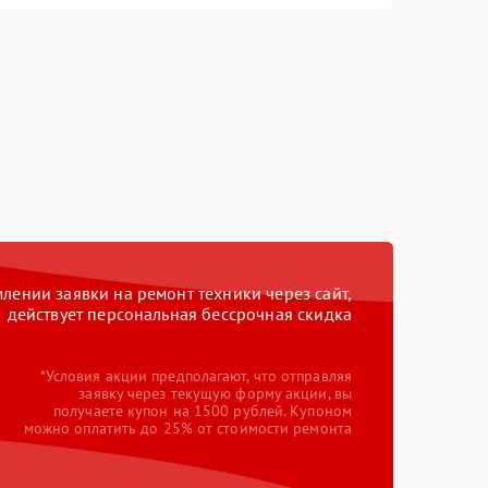
ении заявки на ремонт техники через сайт,
действует персональная бессрочная скидка
*Условия акции предполагают, что отправляя
заявку через текущую форму акции, вы
получаете купон на 1500 рублей. Купоном
можно оплатить до 25% от стоимости ремонта