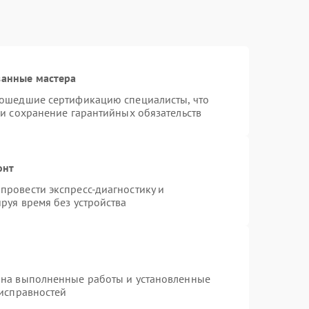
ванные мастера
рошедшие сертификацию специалисты, что
 и сохранение гарантийных обязательств
онт
провести экспресс-диагностику и
руя время без устройства
 на выполненные работы и установленные
еисправностей