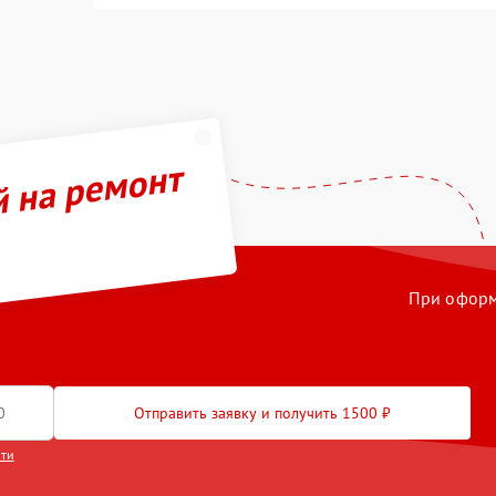
й на ремонт
При оформл
Отправить заявку и получить 1500 ₽
сти