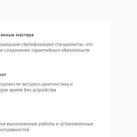
ванные мастера
рошедшие сертификацию специалисты, что
 и сохранение гарантийных обязательств
онт
провести экспресс-диагностику и
руя время без устройства
 на выполненные работы и установленные
еисправностей