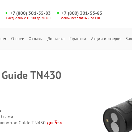
+7 (800) 301-55-83
+7 (800) 301-55-83
Ежедневно, с 10:00 до 20:00
Звонок бесплатный по РФ
ны
О нас
Отзывы
Доставка
Гарантии
Акции и скидки
Зая
 Guide TN430
е
0 сами
до 3-х
овизоров Guide TN430