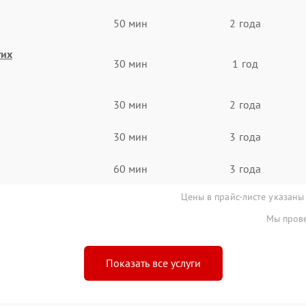
50 мин
2 года
гих
30 мин
1 год
30 мин
2 года
30 мин
3 года
60 мин
3 года
Цены в прайс-листе указаны
Мы прове
Показать все услуги