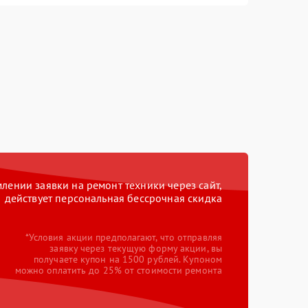
ении заявки на ремонт техники через сайт,
действует персональная бессрочная скидка
*Условия акции предполагают, что отправляя
заявку через текущую форму акции, вы
получаете купон на 1500 рублей. Купоном
можно оплатить до 25% от стоимости ремонта