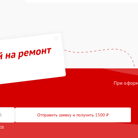
й на ремонт
При оформл
Отправить заявку и получить 1500 ₽
сти