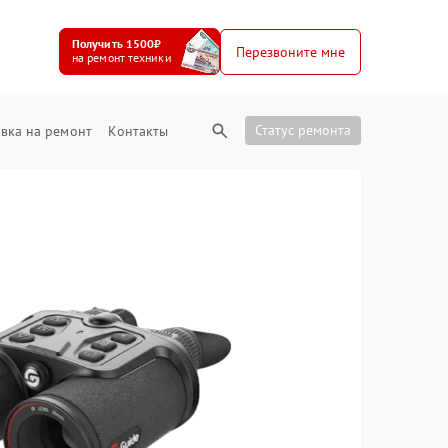
Получить 1500₽
Перезвоните мне
на ремонт техники
Статус ремонта
вка на ремонт
Контакты