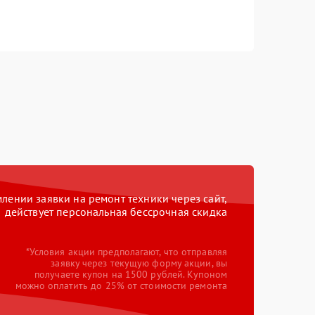
ении заявки на ремонт техники через сайт,
действует персональная бессрочная скидка
*Условия акции предполагают, что отправляя
заявку через текущую форму акции, вы
получаете купон на 1500 рублей. Купоном
можно оплатить до 25% от стоимости ремонта