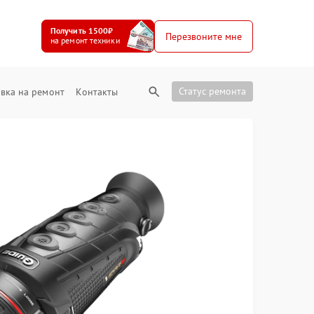
Получить 1500₽
Перезвоните мне
на ремонт техники
Статус ремонта
вка на ремонт
Контакты