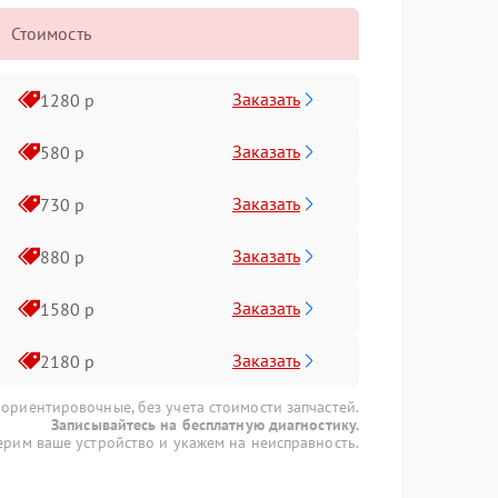
Стоимость
Заказать
1280 р
Заказать
580 р
Заказать
730 р
Заказать
880 р
Заказать
1580 р
Заказать
2180 р
 ориентировочные, без учета стоимости запчастей.
Записывайтесь на бесплатную диагностику.
рим ваше устройство и укажем на неисправность.