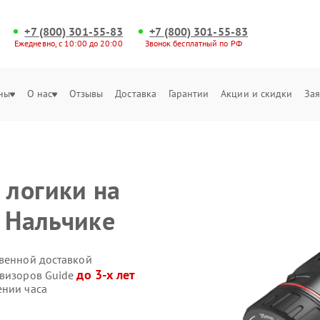
+7 (800) 301-55-83
+7 (800) 301-55-83
Ежедневно, с 10:00 до 20:00
Звонок бесплатный по РФ
ны
О нас
Отзывы
Доставка
Гарантии
Акции и скидки
Зая
 логики на
в Нальчике
твенной доставкой
до 3-х лет
овизоров Guide
ении часа