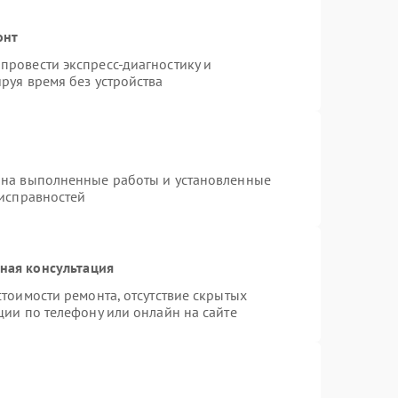
онт
провести экспресс-диагностику и
руя время без устройства
 на выполненные работы и установленные
еисправностей
ная консультация
тоимости ремонта, отсутствие скрытых
ции по телефону или онлайн на сайте