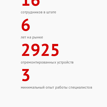
сотрудников в штате
6
лет на рынке
2925
отремонтированных устройств
3
минимальный опыт работы специалистов