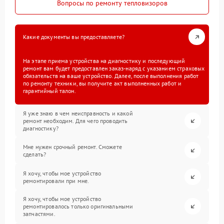
Вопросы по ремонту тепловизоров
Какие документы вы предоставляете?
На этапе приема устройства на диагностику и последующий
ремонт вам будет предоставлен заказ-наряд с указанием страховых
обязательств на ваше устройство. Далее, после выполнения работ
по ремонту техники, вы получите акт выполненных работ и
гарантийный талон.
Я уже знаю в чем неисправность и какой
ремонт необходим. Для чего проводить
диагностику?
Мне нужен срочный ремонт. Сможете
сделать?
Я хочу, чтобы мое устройство
ремонтировали при мне.
Я хочу, чтобы мое устройство
ремонтировалось только оригинальными
запчастями.