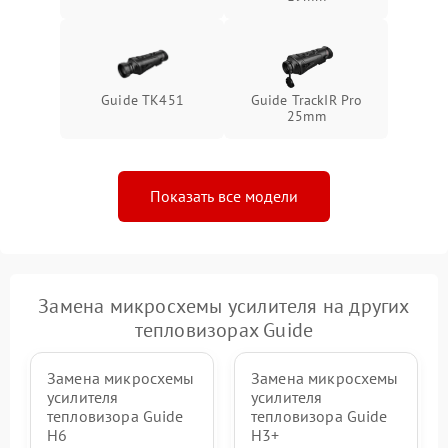
Guide TK451
Guide TrackIR Pro
25mm
Показать все модели
Замена микросхемы усилителя на других
тепловизорах Guide
Замена микросхемы
Замена микросхемы
усилителя
усилителя
тепловизора Guide
тепловизора Guide
H6
H3+