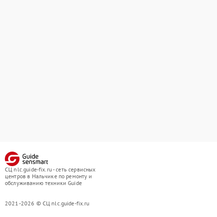
СЦ nlc.guide-fix.ru - сеть сервисных
центров в Нальчике по ремонту и
обслуживанию техники Guide
2021-2026 © СЦ nlc.guide-fix.ru