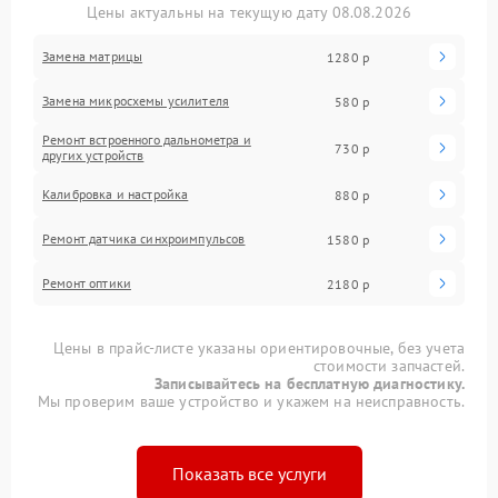
Цены актуальны на текущую дату 08.08.2026
Замена матрицы
1280 р
Замена микросхемы усилителя
580 р
Ремонт встроенного дальнометра и
730 р
других устройств
Калибровка и настройка
880 р
Ремонт датчика синхроимпульсов
1580 р
Ремонт оптики
2180 р
Цены в прайс-листе указаны ориентировочные, без учета
стоимости запчастей.
Записывайтесь на бесплатную диагностику.
Мы проверим ваше устройство и укажем на неисправность.
Показать все услуги