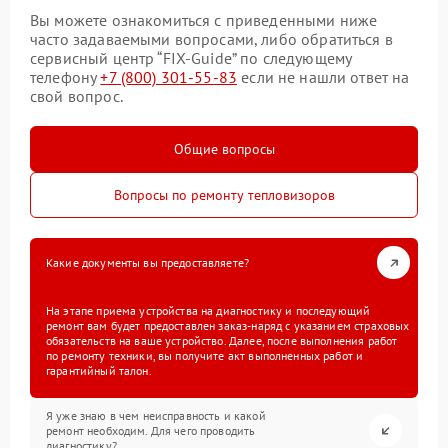
Вы можете ознакомиться с приведенными ниже
часто задаваемыми вопросами, либо обратиться в
сервисный центр “FIX-Guide” по следующему
телефону
+7 (800) 301-55-83
если не нашли ответ на
свой вопрос.
Общие вопросы
Вопросы по ремонту тепловизоров
Какие документы вы предоставляете?
На этапе приема устройства на диагностику и последующий
ремонт вам будет предоставлен заказ-наряд с указанием страховых
обязательств на ваше устройство. Далее, после выполнения работ
по ремонту техники, вы получите акт выполненных работ и
гарантийный талон.
Я уже знаю в чем неисправность и какой
ремонт необходим. Для чего проводить
диагностику?