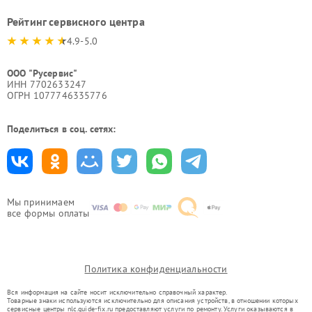
Рейтинг сервисного центра
4.9-5.0
ООО "Русервис"
ИНН 7702633247
ОГРН 1077746335776
Поделиться в соц. сетях:
Мы принимаем
все формы оплаты
Политика конфиденциальности
Вся информация на сайте носит исключительно справочный характер.
Товарные знаки используются исключительно для описания устройств, в отношении которых
сервисные центры nlc.guide-fix.ru предоставляют услуги по ремонту. Услуги оказываются в