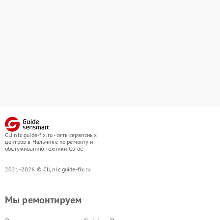
СЦ nlc.guide-fix.ru - сеть сервисных
центров в Нальчике по ремонту и
обслуживанию техники Guide
2021-2026 © СЦ nlc.guide-fix.ru
Мы ремонтируем