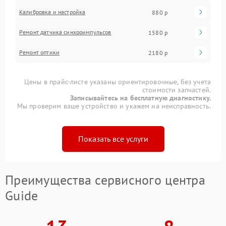
Калибровка и настройка
880 р
Ремонт датчика синхроимпульсов
1580 р
Ремонт оптики
2180 р
Цены в прайс-листе указаны ориентировочные, без учета
стоимости запчастей.
Записывайтесь на бесплатную диагностику.
Мы проверим ваше устройство и укажем на неисправность.
Показать все услуги
Преимущества сервисного центра
Guide