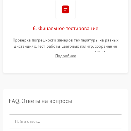
6. Финальное тестирование
Проверка погрешности замеров температуры на разных
дистанциях. Тест работы цветовых палитр, сохранения
термограмм в память и передачи данных на ПК. Проверка
Подробнее
автономности работы и итоговый контроль качества.
FAQ. Ответы на вопросы